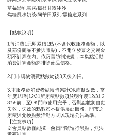
草莓戀乳雪露/楊枝甘露冰沙
焦糖風味奶茶/阿華田系列/黑糖道系列
【點數說明】
1每消費1元即累積1點 (不含代收服務金額，以
及部份商品不參與累點)，不開立發票之交易金
額不計算在內。依菸害防制法規，本集點活動
消費計算金額將排除菸品價格。
2.門市購物消費點數於後3天後入帳。
3.本服務於消費者結帳時累計OK虛擬點數，當
年度1/1到12/31所累積點數須於明年度12/31 2
3:59前，至OK門市使用完畢，否則點數將自動
失效，失效的點數恕不提供展延服務。門市之
累積與兌換點數活動方式以現場公告為準。
【注意事項】
※會員點數僅能擇一會員門號進行累點，無法
重覆計算。