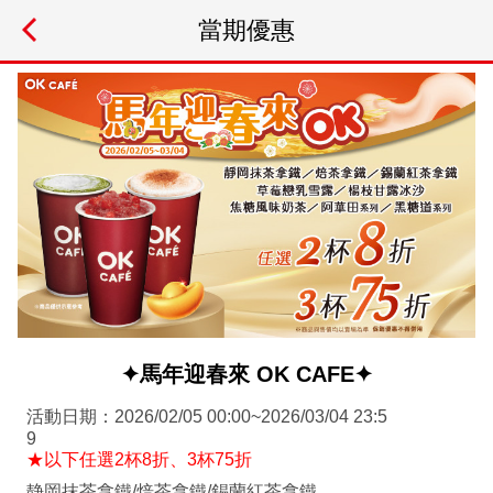
當期優惠
✦馬年迎春來 OK CAFE✦
活動日期：2026/02/05 00:00~2026/03/04 23:5
9
★以下任選2杯8折、3杯75折
静岡抹茶拿鐵/焙茶拿鐵/錫蘭紅茶拿鐵