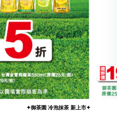
✦御茶園 冷泡抹茶 新上市✦